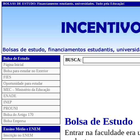
BOLSAS DE ESTUDO: Financiamentos estudantis, universidades. Tudo pela Educação!
Bolsa de Estudo
BUSCA:
Página Inicial
Bolsa para estudar no Exterior
FIES
Oportunidade para estudar
MEC – Ministério da Educação
ENADE
INEP
PROUNI
Bolsa do Artigo 170
Bolsa de Estudo
Bolsa Empresa
Ensino Médio e ENEM
Entrar na faculdade era 
Inscrição no ENEM