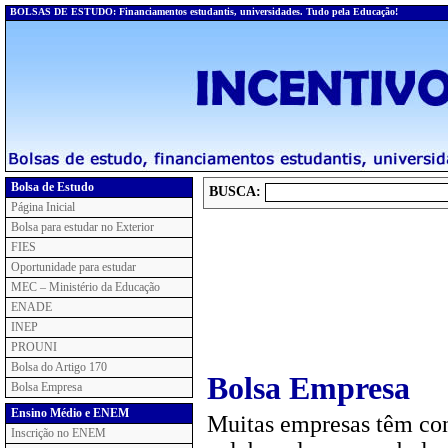
BOLSAS DE ESTUDO: Financiamentos estudantis, universidades. Tudo pela Educação!
Bolsa de Estudo
BUSCA:
Página Inicial
Bolsa para estudar no Exterior
FIES
Oportunidade para estudar
MEC – Ministério da Educação
ENADE
INEP
PROUNI
Bolsa do Artigo 170
Bolsa Empresa
Bolsa Empresa
Ensino Médio e ENEM
Muitas empresas têm conv
Inscrição no ENEM